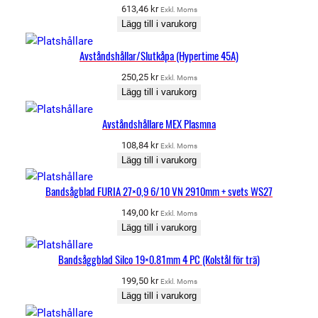
613,46
kr
Exkl. Moms
Lägg till i varukorg
Avståndshållar/Slutkåpa (Hypertime 45A)
250,25
kr
Exkl. Moms
Lägg till i varukorg
Avståndshållare MEX Plasmna
108,84
kr
Exkl. Moms
Lägg till i varukorg
Bandsågblad FURIA 27×0,9 6/10 VN 2910mm + svets WS27
149,00
kr
Exkl. Moms
Lägg till i varukorg
Bandsåggblad Silco 19×0.81mm 4 PC (Kolstål för trä)
199,50
kr
Exkl. Moms
Lägg till i varukorg