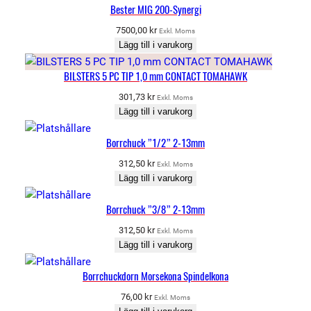
Bester MIG 200-Synergi
7500,00
kr
Exkl. Moms
Lägg till i varukorg
BILSTERS 5 PC TIP 1,0 mm CONTACT TOMAHAWK
301,73
kr
Exkl. Moms
Lägg till i varukorg
Borrchuck ”1/2” 2-13mm
312,50
kr
Exkl. Moms
Lägg till i varukorg
Borrchuck ”3/8” 2-13mm
312,50
kr
Exkl. Moms
Lägg till i varukorg
Borrchuckdorn Morsekona Spindelkona
76,00
kr
Exkl. Moms