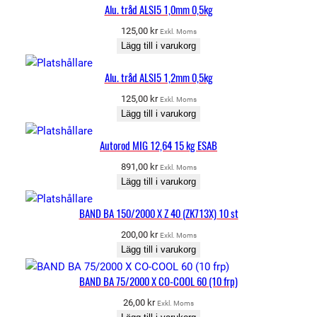
Alu. tråd ALSI5 1,0mm 0,5kg
125,00
kr
Exkl. Moms
Lägg till i varukorg
Alu. tråd ALSI5 1,2mm 0,5kg
125,00
kr
Exkl. Moms
Lägg till i varukorg
Autorod MIG 12,64 15 kg ESAB
891,00
kr
Exkl. Moms
Lägg till i varukorg
BAND BA 150/2000 X Z 40 (ZK713X) 10 st
200,00
kr
Exkl. Moms
Lägg till i varukorg
BAND BA 75/2000 X CO-COOL 60 (10 frp)
26,00
kr
Exkl. Moms