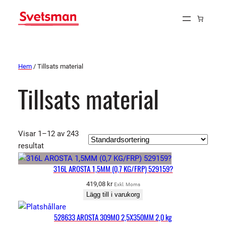
Hem
/ Tillsats material
Tillsats material
Visar 1–12 av 243
resultat
316L AROSTA 1,5MM (0,7 KG/FRP) 529159?
419,08
kr
Exkl. Moms
Lägg till i varukorg
528633 AROSTA 309MO 2,5X350MM 2,0 kg