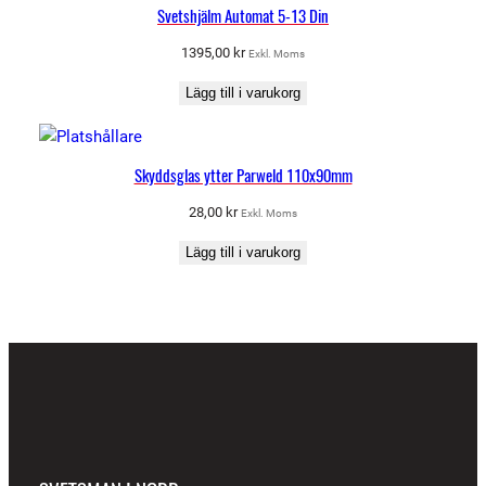
Svetshjälm Automat 5-13 Din
1395,00
kr
Exkl. Moms
Lägg till i varukorg
Skyddsglas ytter Parweld 110x90mm
28,00
kr
Exkl. Moms
Lägg till i varukorg