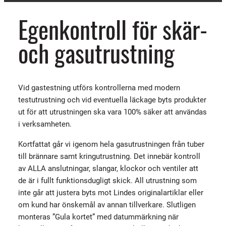
Egenkontroll för skär-
och gasutrustning
Vid gastestning utförs kontrollerna med modern
testutrustning och vid eventuella läckage byts produkter
ut för att utrustningen ska vara 100% säker att användas
i verksamheten.
Kortfattat går vi igenom hela gasutrustningen från tuber
till brännare samt kringutrustning. Det innebär kontroll
av ALLA anslutningar, slangar, klockor och ventiler att
de är i fullt funktionsdugligt skick. All utrustning som
inte går att justera byts mot Lindes originalartiklar eller
om kund har önskemål av annan tillverkare. Slutligen
monteras ”Gula kortet” med datummärkning när