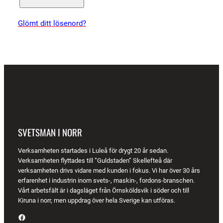
Glömt ditt lösenord?
SVETSMAN I NORR
Verksamheten startades i Luleå för drygt 20 år sedan.
Verksamheten flyttades till ”Guldstaden” Skellefteå där
verksamheten drivs vidare med kunden i fokus. Vi har över 30 års
erfarenhet i industrin inom svets-, maskin-, fordons-branschen.
Vårt arbetsfält är i dagsläget från Örnsköldsvik i söder och till
Kiruna i norr, men uppdrag över hela Sverige kan utföras.
Facebook