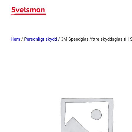
Hem
/
Personligt skydd
/ 3M Speedglas Yttre skyddsglas till 