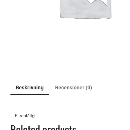
Beskrivning
Recensioner (0)
Ej reptåligt
Related products