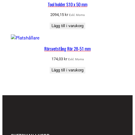
Tool holder S10 x 50 mm
2094,15
kr
Exkl. Moms
Lägg till i varukorg
Rörsvetstång Rör 28-51 mm
174,03
kr
Exkl. Moms
Lägg till i varukorg