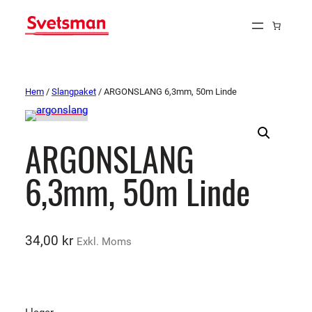
Hem
/
Slangpaket
/ ARGONSLANG 6,3mm, 50m Linde
ARGONSLANG
6,3mm, 50m Linde
34,00
kr
Exkl. Moms