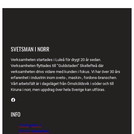
SVETSMAN I NORR
Verksamheten startades i Luleå för drygt 20 år sedan.
Verksamheten flyttades till ”Guldstaden” Skellefteå där
verksamheten drivs vidare med kunden i fokus. Vi har över 30 års
erfarenhet i industrin inom svets-, maskin-, fordons-branschen.
Vårt arbetsfält är i dagsläget från Örnsköldsvik i söder och till
Kiruna i norr, men uppdrag över hela Sverige kan utföras.
Facebook
INFO
Truckgatan 1,
931 27 Skellefteå