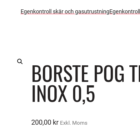
Egenkontroll skär och gasutrustning
Egenkontrol
BORSTE POG T
INOX 0,5
200,00
kr
Exkl. Moms