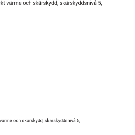
skt värme och skärskydd, skärskyddsnivå 5,
t värme och skärskydd, skärskyddsnivå 5,