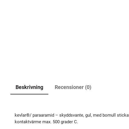
Beskrivning
Recensioner (0)
kevlar®/ paraaramid – skyddsvante, gul, med bomull stickat
kontaktvärme max. 500 grader C.