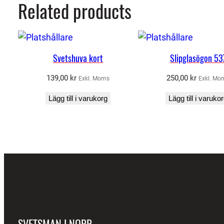
Related products
Svetshuva kort
Slipglasögon 53
139,00
kr
250,00
kr
Exkl. Moms
Exkl. Mo
Lägg till i varukorg
Lägg till i varuko