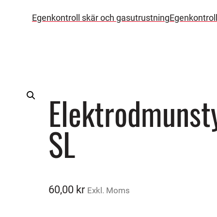
Egenkontroll skär och gasutrustning
Egenkontrol
Elektrodmunst
SL
60,00
kr
Exkl. Moms