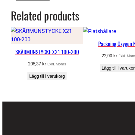
Related products
Packning Oxygen 
SKÄRMUNSTYCKE X21 100-200
22,00
kr
Exkl. Mo
205,37
kr
Exkl. Moms
Lägg till i varuko
Lägg till i varukorg