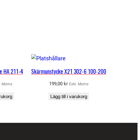
e HA 211-4
Skärmunstycke X21 302-6 100-200
199,00
kr
l. Moms
Exkl. Moms
arukorg
Lägg till i varukorg