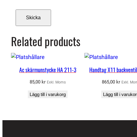
Related products
Ac skärmunstycke HA 211-3
Handtag X11 backventi
85,00
kr
865,00
kr
Exkl. Moms
Exkl. Mo
Lägg till i varukorg
Lägg till i varuko