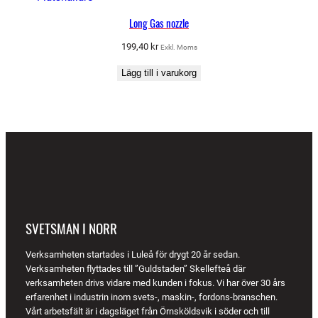
Long Gas nozzle
199,40
kr
Exkl. Moms
Lägg till i varukorg
SVETSMAN I NORR
Verksamheten startades i Luleå för drygt 20 år sedan.
Verksamheten flyttades till ”Guldstaden” Skellefteå där
verksamheten drivs vidare med kunden i fokus. Vi har över 30 års
erfarenhet i industrin inom svets-, maskin-, fordons-branschen.
Vårt arbetsfält är i dagsläget från Örnsköldsvik i söder och till