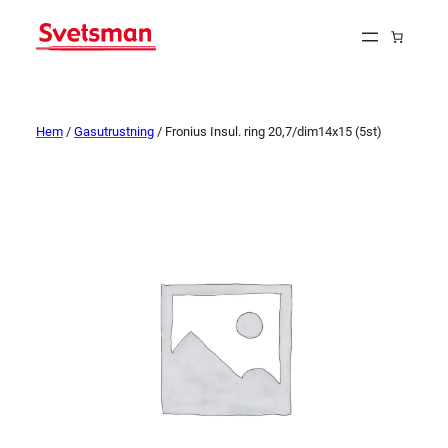
Hem
/
Gasutrustning
/ Fronius Insul. ring 20,7/dim14x15 (5st)