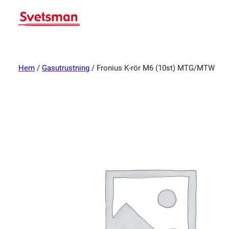
Hem
/
Gasutrustning
/ Fronius K-rör M6 (10st) MTG/MTW