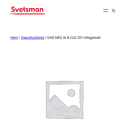
Hem
/
Gasutrustning
/ GAS MIG Ar & Co2 20 l integrerad