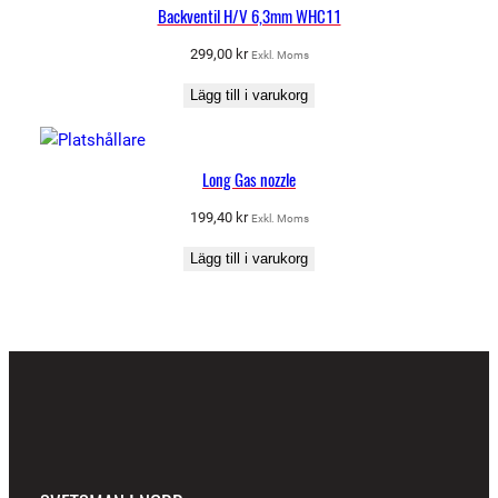
Backventil H/V 6,3mm WHC11
299,00
kr
Exkl. Moms
Lägg till i varukorg
Long Gas nozzle
199,40
kr
Exkl. Moms
Lägg till i varukorg