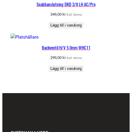
Snabbanslutning DKD 3/8 LH AC/Pro
349,00
kr
Exkl. Moms
Lägg till i varukorg
Backventil H/V 5,0mm WHC11
299,00
kr
Exkl. Moms
Lägg till i varukorg