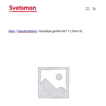
Hem
/
Gasutrustning
/ Gaskåpa gaslins Nr7 11,2mm SL