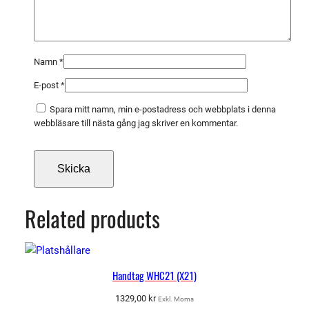
Namn
*
E-post
*
Spara mitt namn, min e-postadress och webbplats i denna
webbläsare till nästa gång jag skriver en kommentar.
Related products
Handtag WHC21 (X21)
1329,00
kr
Exkl. Moms