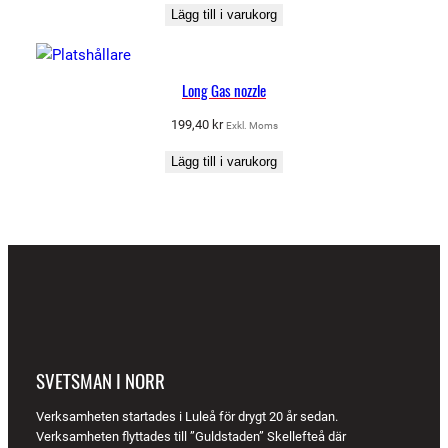
Lägg till i varukorg
Long Gas nozzle
199,40
kr
Exkl. Moms
Lägg till i varukorg
SVETSMAN I NORR
Verksamheten startades i Luleå för drygt 20 år sedan.
Verksamheten flyttades till ”Guldstaden” Skellefteå där