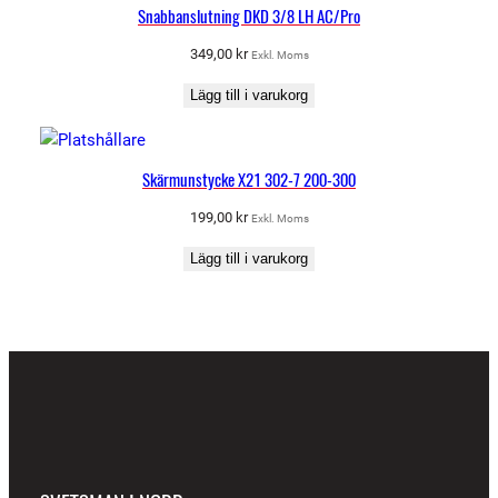
Snabbanslutning DKD 3/8 LH AC/Pro
349,00
kr
Exkl. Moms
Lägg till i varukorg
Skärmunstycke X21 302-7 200-300
199,00
kr
Exkl. Moms
Lägg till i varukorg