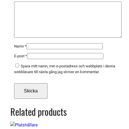
ä
n
g
d
Namn
*
E-post
*
Spara mitt namn, min e-postadress och webbplats i denna
webbläsare till nästa gång jag skriver en kommentar.
Related products