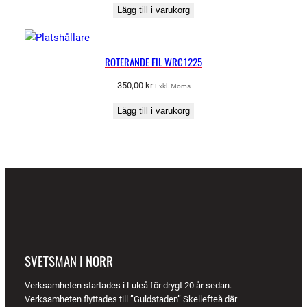
Lägg till i varukorg
ROTERANDE FIL WRC1225
350,00
kr
Exkl. Moms
Lägg till i varukorg
SVETSMAN I NORR
Verksamheten startades i Luleå för drygt 20 år sedan.
Verksamheten flyttades till ”Guldstaden” Skellefteå där