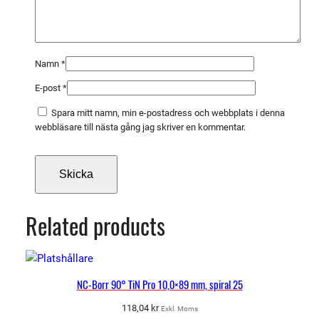
Namn
*
E-post
*
Spara mitt namn, min e-postadress och webbplats i denna
webbläsare till nästa gång jag skriver en kommentar.
Related products
NC-Borr 90° TiN Pro 10,0×89 mm, spiral 25
118,04
kr
Exkl. Moms