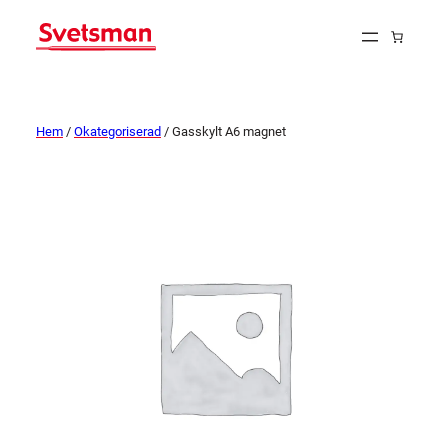
Hem
/
Okategoriserad
/ Gasskylt A6 magnet