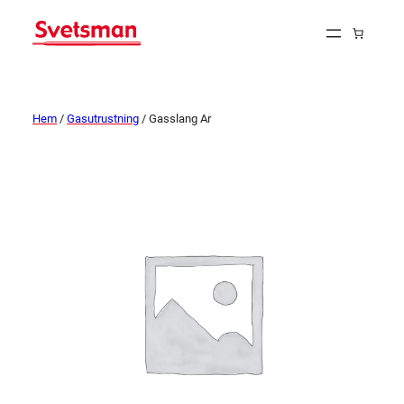
Hem
/
Gasutrustning
/ Gasslang Ar