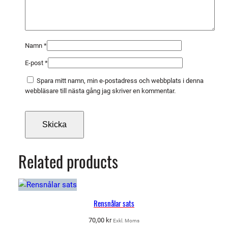
Namn
*
E-post
*
Spara mitt namn, min e-postadress och webbplats i denna
webbläsare till nästa gång jag skriver en kommentar.
Related products
Rensnålar sats
70,00
kr
Exkl. Moms