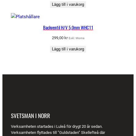
Lägg till i varukorg
Backventil H/V 5,0mm WHC11
299,00
kr
Exkl. Moms
Lägg till i varukorg
SVETSMAN I NORR
Verksamheten startades i Luleå för drygt 20 år sedan.
Verksamheten flyttades till ”Guldstaden” Skellefteå där