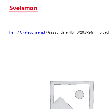
Hem
/
Okategoriserad
/ Gasspridare HD 10/20,8x24mm 5 pac