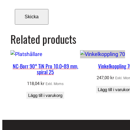
Related products
NC-Borr 90° TiN Pro 10,0×89 mm,
Vinkelkoppling 7
spiral 25
247,00
kr
Exkl. Mo
118,04
kr
Exkl. Moms
Lägg till i varuko
Lägg till i varukorg