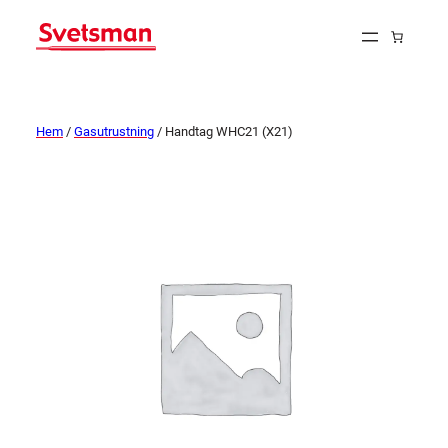
Hem
/
Gasutrustning
/ Handtag WHC21 (X21)