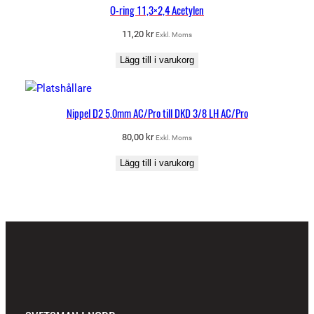
O-ring 11,3×2,4 Acetylen
11,20
kr
Exkl. Moms
Lägg till i varukorg
Nippel D2 5,0mm AC/Pro till DKD 3/8 LH AC/Pro
80,00
kr
Exkl. Moms
Lägg till i varukorg