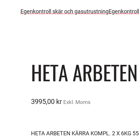
Egenkontroll skär och gasutrustning
Egenkontrol
HETA ARBETEN
3995,00
kr
Exkl. Moms
HETA ARBETEN KÄRRA KOMPL. 2 X 6KG 55