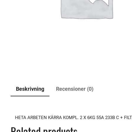
Beskrivning
Recensioner (0)
HETA ARBETEN KÄRRA KOMPL. 2 X 6KG 55A 233B C + FI
Related products