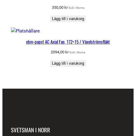
350,00
kr
Exkl. Moms
Lägg till i varukorg
ebm-papst AC Axial Fan, 172×15 / Växelströmsfläkt
2094,00
kr
Exkl. Moms
Lägg till i varukorg
SVETSMAN I NORR