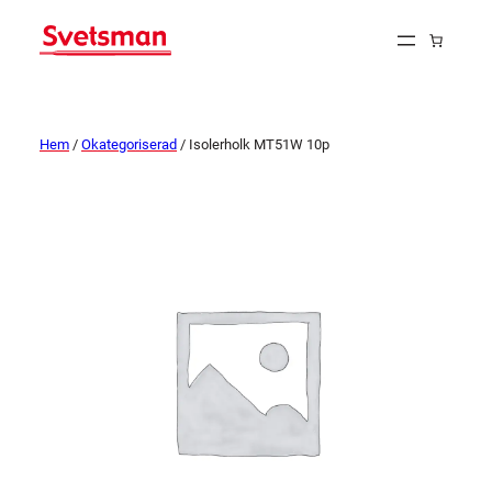
Hem
/
Okategoriserad
/ Isolerholk MT51W 10p