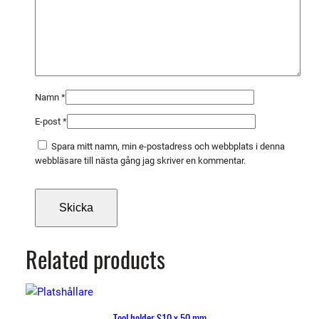
Namn
*
E-post
*
Spara mitt namn, min e-postadress och webbplats i denna
webbläsare till nästa gång jag skriver en kommentar.
Related products
Tool holder S10 x 50 mm