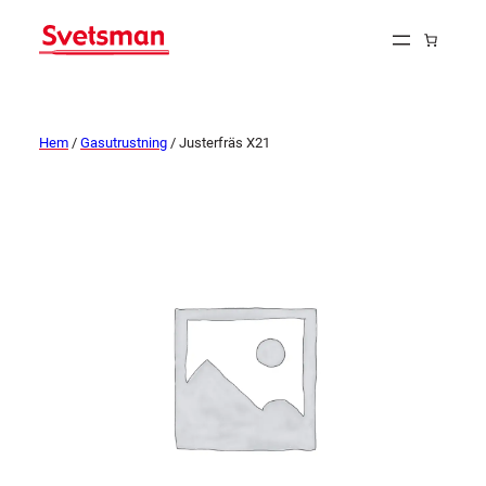
Hem
/
Gasutrustning
/ Justerfräs X21