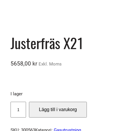
Justerfräs X21
5658,00
kr
Exkl. Moms
I lager
J
Lägg till i varukorg
u
s
t
SKU:
300563
Kategori:
Gasutrustning