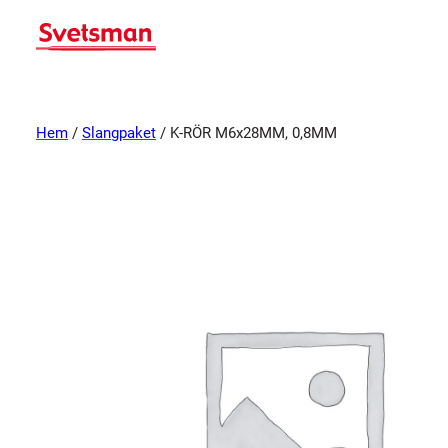
Hem
/
Slangpaket
/ K-RÖR M6x28MM, 0,8MM