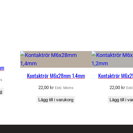
mm
Kontaktrör M6x28mm 1,4mm
Kontaktrör M6x
ms
22,00
kr
22,00
kr
Exkl. Moms
Exk
rg
Lägg till i varukorg
Lägg till i v