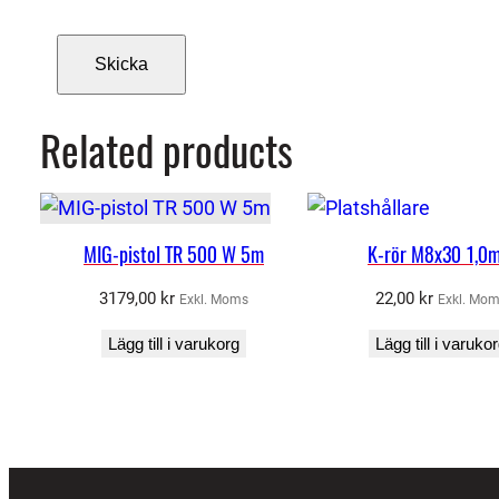
Related products
MIG-pistol TR 500 W 5m
K-rör M8x30 1,0
3179,00
kr
22,00
kr
Exkl. Moms
Exkl. Mo
Lägg till i varukorg
Lägg till i varuko