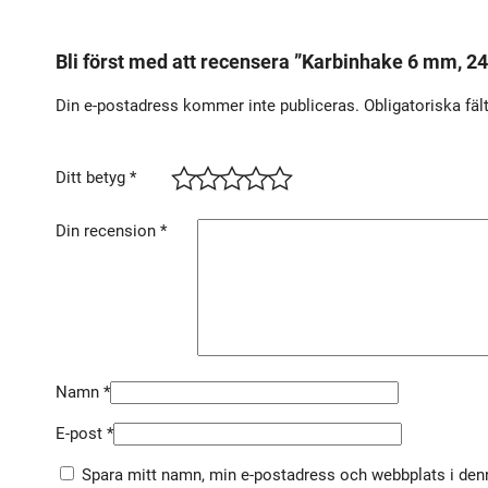
Bli först med att recensera ”Karbinhake 6 mm, 24
Din e-postadress kommer inte publiceras.
Obligatoriska fäl
Ditt betyg
*
Din recension
*
Namn
*
E-post
*
Spara mitt namn, min e-postadress och webbplats i denn