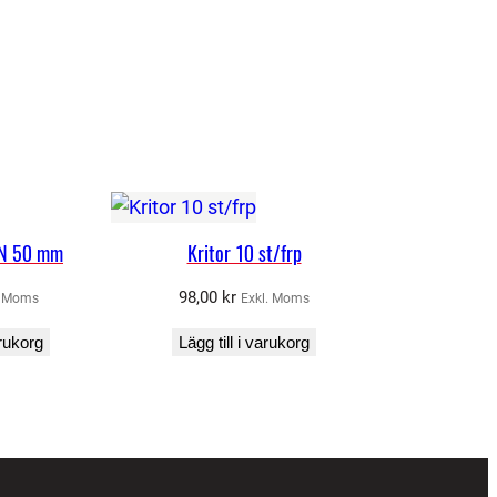
AN 50 mm
Kritor 10 st/frp
98,00
kr
. Moms
Exkl. Moms
arukorg
Lägg till i varukorg