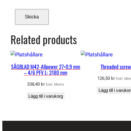
Related products
SÅGBLAD M42-Allpower 27×0.9 mm
Threaded screw
– 4/6 PFV L: 3180 mm
126,50
kr
Exkl. Mo
338,40
kr
Exkl. Moms
Lägg till i varuko
Lägg till i varukorg