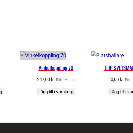
Vinkelkoppling 70
TEJP SVETSM
247,00
kr
0,00
kr
ms
Exkl. Moms
Exkl
rg
Lägg till i varukorg
Lägg till i v