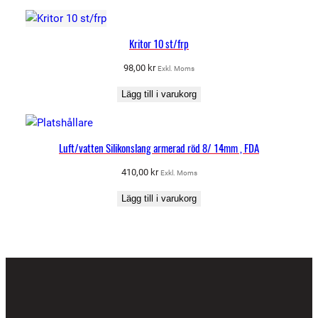
Kritor 10 st/frp
98,00
kr
Exkl. Moms
Lägg till i varukorg
Luft/vatten Silikonslang armerad röd 8/ 14mm , FDA
410,00
kr
Exkl. Moms
Lägg till i varukorg