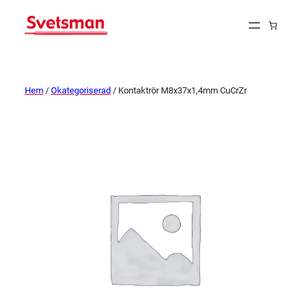
Hem
/
Okategoriserad
/ Kontaktrör M8x37x1,4mm CuCrZr