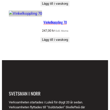
Lägg till i varukorg
Vinkelkoppling 70
247,00
kr
Exkl. Moms
Lägg till i varukorg
SVETSMAN I NORR
Verksamheten startades i Luleå för drygt 20 år sedan.
Verksamheten flyttades till ”Guldstaden” Skellefteå där