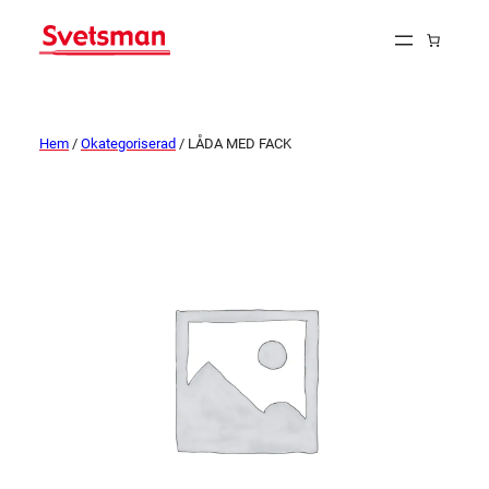
Hem
/
Okategoriserad
/ LÅDA MED FACK