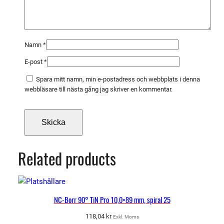
Namn
*
E-post
*
Spara mitt namn, min e-postadress och webbplats i denna
webbläsare till nästa gång jag skriver en kommentar.
Related products
NC-Borr 90° TiN Pro 10,0×89 mm, spiral 25
118,04
kr
Exkl. Moms