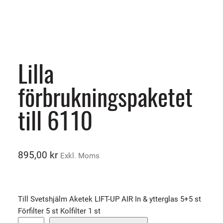
Lilla
förbrukningspaketet
till 6110
895,00
kr
Exkl. Moms
Till Svetshjälm Aketek LIFT-UP AIR In & ytterglas 5+5 st
Förfilter 5 st Kolfilter 1 st
L