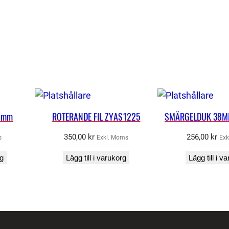
0 mm
ROTERANDE FIL ZYAS1225
SMÄRGELDUK 38M
350,00
kr
256,00
kr
s
Exkl. Moms
Exk
rg
Lägg till i varukorg
Lägg till i v