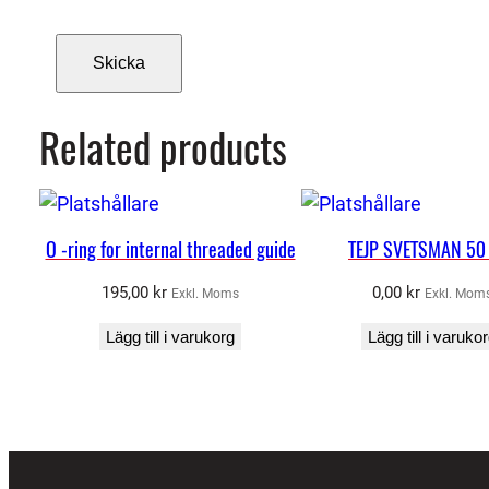
Related products
O -ring for internal threaded guide
TEJP SVETSMAN 5
195,00
kr
0,00
kr
Exkl. Moms
Exkl. Mom
Lägg till i varukorg
Lägg till i varuko