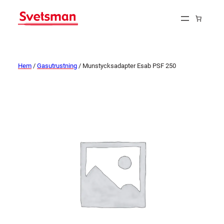
Hem
/
Gasutrustning
/ Munstycksadapter Esab PSF 250