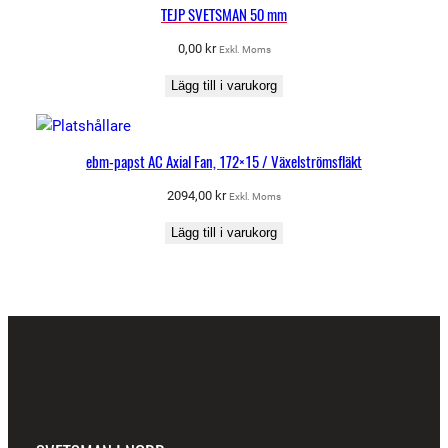
TEJP SVETSMAN 50 mm
0,00
kr
Exkl. Moms
Lägg till i varukorg
ebm-papst AC Axial Fan, 172×15 / Växelströmsfläkt
2094,00
kr
Exkl. Moms
Lägg till i varukorg