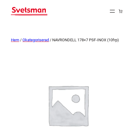
Hem
/
Okategoriserad
/ NAVRONDELL 178×7 PSF-INOX (10frp)