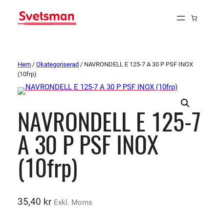
Hem
/
Okategoriserad
/ NAVRONDELL E 125-7 A 30 P PSF INOX
(10frp)
NAVRONDELL E 125-7
A 30 P PSF INOX
(10frp)
35,40
kr
Exkl. Moms