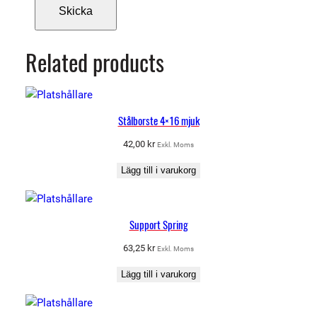
n
g
d
Related products
Stålborste 4×16 mjuk
42,00
kr
Exkl. Moms
Lägg till i varukorg
Support Spring
63,25
kr
Exkl. Moms
Lägg till i varukorg