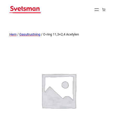
Hem
/
Gasutrustning
/ O-ring 11,3×2,4 Acetylen