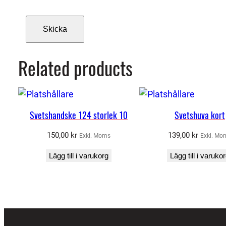
Related products
Svetshandske 124 storlek 10
Svetshuva kort
150,00
kr
139,00
kr
Exkl. Moms
Exkl. Mo
Lägg till i varukorg
Lägg till i varuko