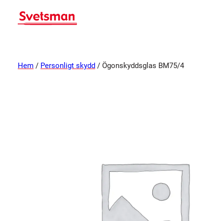
Hem
/
Personligt skydd
/ Ögonskyddsglas BM75/4