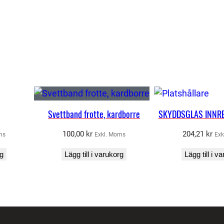
Svettband frotte, kardborre
SKYDDSGLAS INNRE
100,00
kr
204,21
kr
ms
Exkl. Moms
Exk
rg
Lägg till i varukorg
Lägg till i v