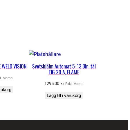
 WELD VISION
Svetshjälm Automat 5-13 Din, tål
TIG 20 A, FLAME
l. Moms
1295,00
kr
Exkl. Moms
arukorg
Lägg till i varukorg