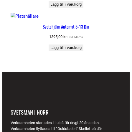
Lägg till i varukorg
Svetshjälm Automat 5-13 Din
1395,00
kr
Exkl. Moms
Lägg till i varukorg
SVETSMAN I NORR
Verksamheten startades i Luleå för drygt 20 år sedan.
Verksamheten flyttades till ”Guldstaden” Skellefteå där