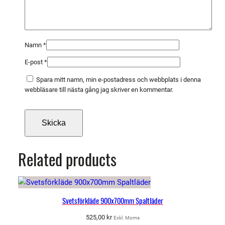
d
Namn
*
E-post
*
Spara mitt namn, min e-postadress och webbplats i denna
webbläsare till nästa gång jag skriver en kommentar.
Related products
Svetsförkläde 900x700mm Spaltläder
525,00
kr
Exkl. Moms