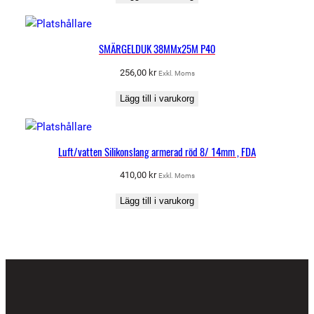
SMÄRGELDUK 38MMx25M P40
256,00
kr
Exkl. Moms
Lägg till i varukorg
Luft/vatten Silikonslang armerad röd 8/ 14mm , FDA
410,00
kr
Exkl. Moms
Lägg till i varukorg