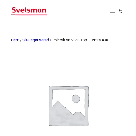
Hem
/
Okategoriserad
/ Polerskiva Vlies Top 115mm 400