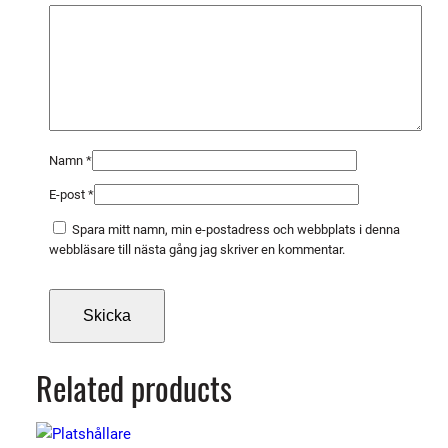
m
ä
n
g
d
Namn
*
E-post
*
Spara mitt namn, min e-postadress och webbplats i denna
webbläsare till nästa gång jag skriver en kommentar.
Related products