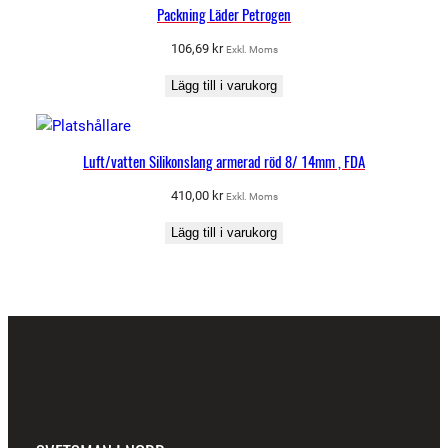
Packning Läder Petrogen
106,69
kr
Exkl. Moms
Lägg till i varukorg
Luft/vatten Silikonslang armerad röd 8/ 14mm , FDA
410,00
kr
Exkl. Moms
Lägg till i varukorg