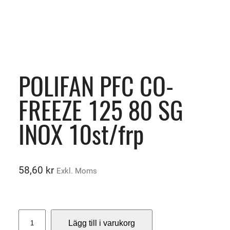
POLIFAN PFC CO-
FREEZE 125 80 SG
INOX 10st/frp
58,60
kr
Exkl. Moms
P
Lägg till i varukorg
O