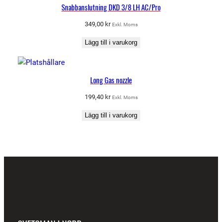
Snabbanslutning DKD 3/8 LH AC/Pro
349,00
kr
Exkl. Moms
Lägg till i varukorg
Long Gas nozzle
199,40
kr
Exkl. Moms
Lägg till i varukorg