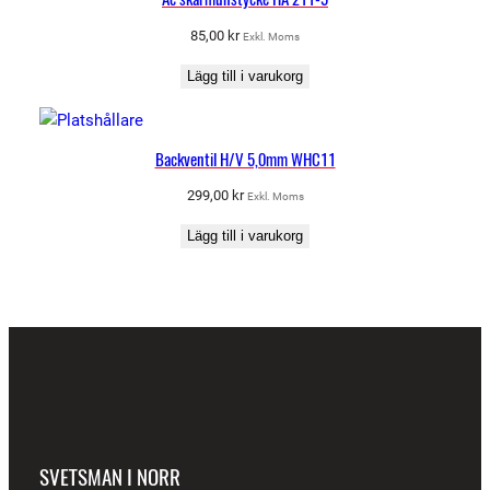
85,00
kr
Exkl. Moms
Lägg till i varukorg
Backventil H/V 5,0mm WHC11
299,00
kr
Exkl. Moms
Lägg till i varukorg
SVETSMAN I NORR