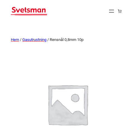
Hem
/
Gasutrustning
/ Rensnål 0,8mm 10p