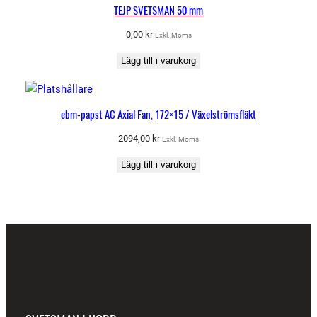
TEJP SVETSMAN 50 mm
0,00
kr
Exkl. Moms
Lägg till i varukorg
ebm-papst AC Axial Fan, 172×15 / Växelströmsfläkt
2094,00
kr
Exkl. Moms
Lägg till i varukorg