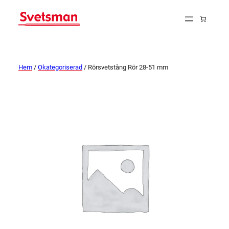
Hem
/
Okategoriserad
/ Rörsvetstång Rör 28-51 mm