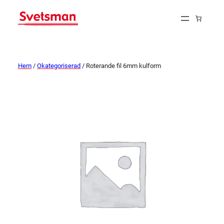
Hem
/
Okategoriserad
/ Roterande fil 6mm kulform