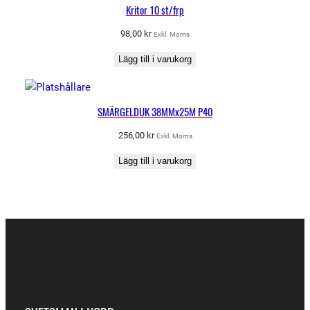
Kritor 10 st/frp
98,00
kr
Exkl. Moms
Lägg till i varukorg
SMÄRGELDUK 38MMx25M P40
256,00
kr
Exkl. Moms
Lägg till i varukorg