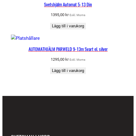
Svetshjälm Automat 5-13 Din
1395,00
kr
Exkl. Moms
Lägg till i varukorg
AUTOMATHJÄLM PARWELD 9-13m Svart el. silver
1295,00
kr
Exkl. Moms
Lägg till i varukorg