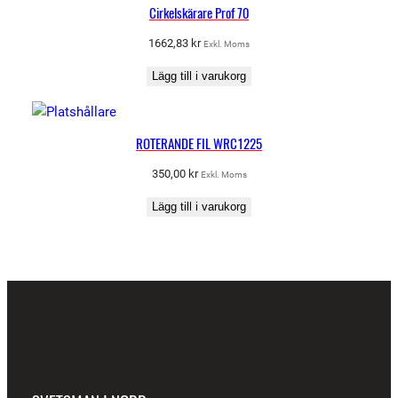
Cirkelskärare Prof 70
1662,83
kr
Exkl. Moms
Lägg till i varukorg
ROTERANDE FIL WRC1225
350,00
kr
Exkl. Moms
Lägg till i varukorg