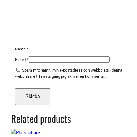
1
9
4
H
m
ä
n
Namn
*
g
E-post
*
d
Spara mitt namn, min e-postadress och webbplats i denna
webbläsare till nästa gång jag skriver en kommentar.
Related products