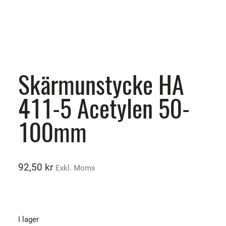
Skärmunstycke HA
411-5 Acetylen 50-
100mm
92,50
kr
Exkl. Moms
I lager