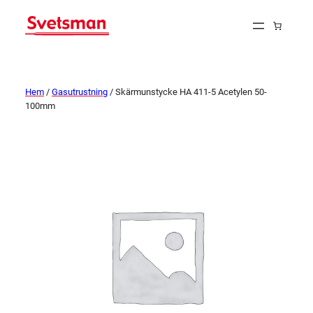
Hem
/
Gasutrustning
/ Skärmunstycke HA 411-5 Acetylen 50-
100mm