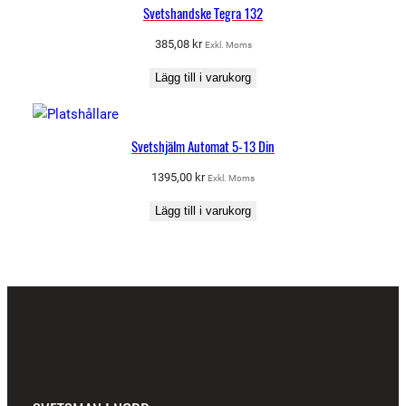
Svetshandske Tegra 132
385,08
kr
Exkl. Moms
Lägg till i varukorg
Svetshjälm Automat 5-13 Din
1395,00
kr
Exkl. Moms
Lägg till i varukorg