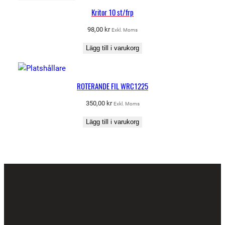
Kritor 10 st/frp
98,00
kr
Exkl. Moms
Lägg till i varukorg
ROTERANDE FIL WRC1225
350,00
kr
Exkl. Moms
Lägg till i varukorg